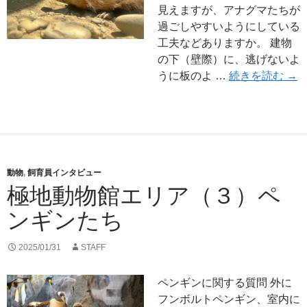
見えますが、アナグマたちが
過ごしやすいようにしている
工夫などありますか。 建物
の下（壁際）に、逃げないよ
郷
うに板のよ …
続きを読む
→
動物
,
飼育員インタビュー
極地動物館エリア（３）ペ
ンギンたち
2025/01/31
STAFF
ペンギンに関する質問 外に
フンボルトペンギン、室内に