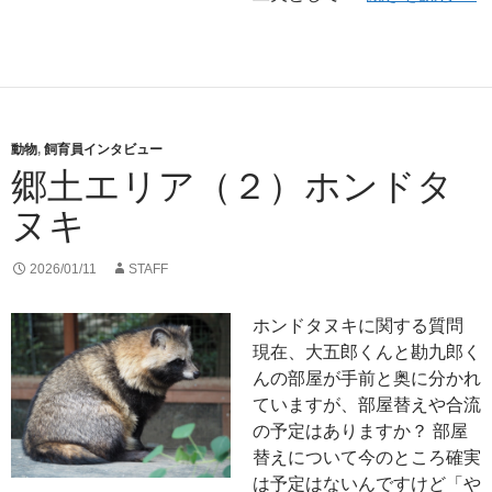
動物
,
飼育員インタビュー
郷土エリア（２）ホンドタ
ヌキ
2026/01/11
STAFF
ホンドタヌキに関する質問
現在、大五郎くんと勘九郎く
んの部屋が手前と奥に分かれ
ていますが、部屋替えや合流
の予定はありますか？ 部屋
替えについて今のところ確実
は予定はないんですけど「や