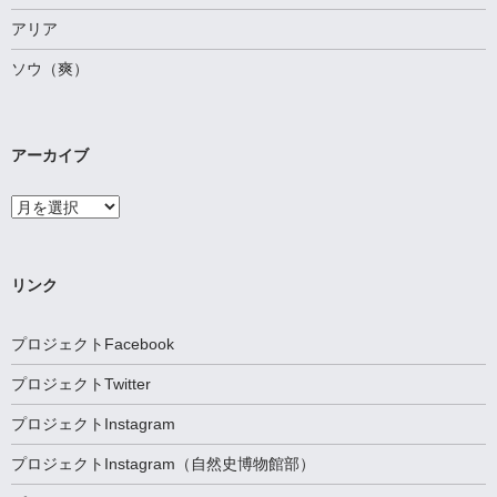
アリア
ソウ（爽）
アーカイブ
ア
ー
カ
イ
ブ
リンク
プロジェクトFacebook
プロジェクトTwitter
プロジェクトInstagram
プロジェクトInstagram（自然史博物館部）