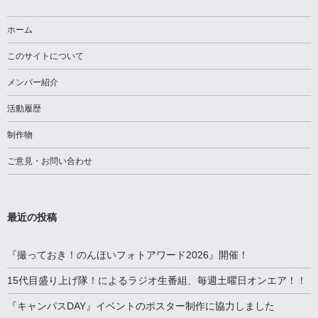
ビ
ゲ
ホーム
ー
このサイトについて
シ
メンバー紹介
ョ
活動履歴
ン
制作物
ご意見・お問い合わせ
最近の投稿
『撮っておき！のんほいフォトアワード2026』開催！
15代目盛り上げ隊！によるラジオ生番組、毎週土曜日オンエア！！
『キャンパスDAY』イベントのポスター制作に協力しました