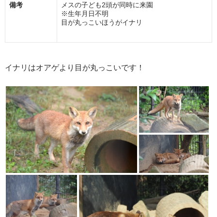
備考
メスの子ども2頭が同時に来園
※生年月日不明
目が丸っこいほうがイナリ
イナリはオアゲより目が丸っこいです！