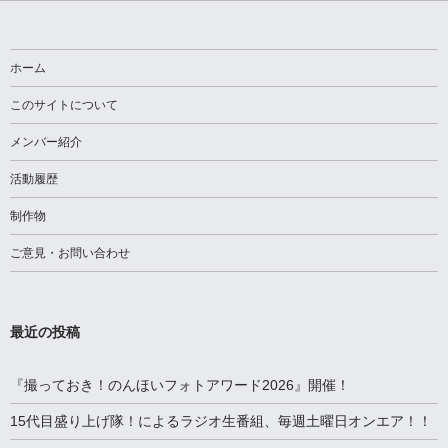
シ
ョ
ホーム
ン
このサイトについて
メンバー紹介
活動履歴
制作物
ご意見・お問い合わせ
最近の投稿
『撮っておき！のんほいフォトアワード2026』開催！
15代目盛り上げ隊！によるラジオ生番組、毎週土曜日オンエア！！