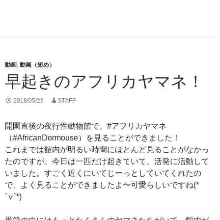
動画
,
動画（短め）
早起きのアフリカヤマネ！
2018/05/29
STAFF
開園直後の夜行性動物館で、#アフリカヤマネ
（#AfricanDormouse）を見ることができました！
これまでは館内が明るい時間にほとんど見ることがなかっ
たのですが、今日は一匹だけ起きていて、活発に活動して
いました。すごく近くにいてじーっとしていてくれたの
で、よく見ることができましたよ〜可愛らしいですね(*
´∨`*)