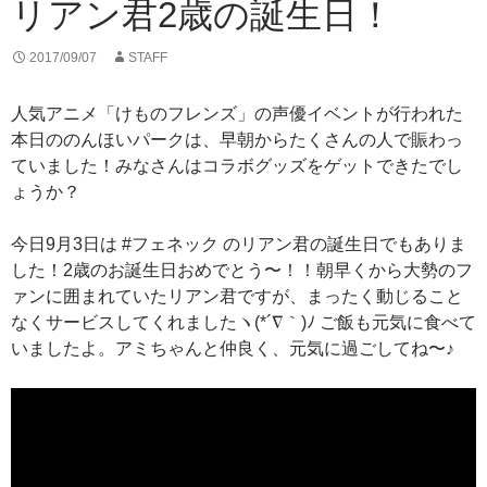
リアン君2歳の誕生日！
2017/09/07
STAFF
人気アニメ「けものフレンズ」の声優イベントが行われた
本日ののんほいパークは、早朝からたくさんの人で賑わっ
ていました！みなさんはコラボグッズをゲットできたでし
ょうか？
今日9月3日は #フェネック のリアン君の誕生日でもありま
した！2歳のお誕生日おめでとう〜！！朝早くから大勢のフ
ァンに囲まれていたリアン君ですが、まったく動じること
なくサービスしてくれましたヽ(*´∇｀)ﾉ ご飯も元気に食べて
いましたよ。アミちゃんと仲良く、元気に過ごしてね〜♪