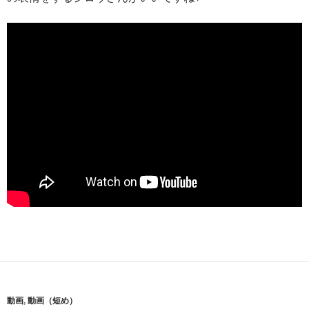
動画
,
動画（短め）