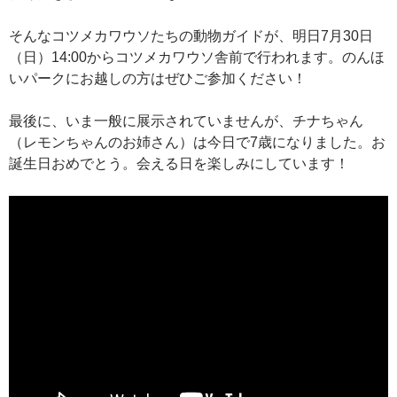
そんなコツメカワウソたちの動物ガイドが、明日7月30日
（日）14:00からコツメカワウソ舎前で行われます。のんほ
いパークにお越しの方はぜひご参加ください！
最後に、いま一般に展示されていませんが、チナちゃん
（レモンちゃんのお姉さん）は今日で7歳になりました。お
誕生日おめでとう。会える日を楽しみにしています！