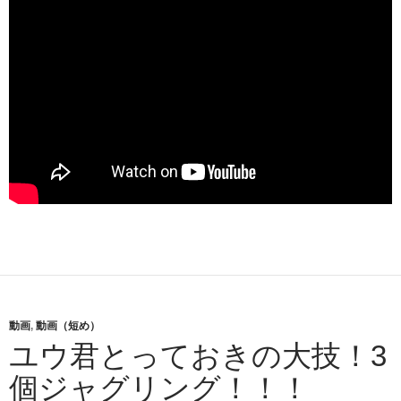
動画
,
動画（短め）
ユウ君とっておきの大技！3
個ジャグリング！！！