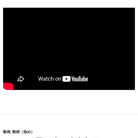
動画
,
動画（短め）