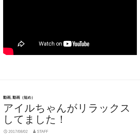
動画
,
動画（短め）
アイルちゃんがリラックス
してました！
2017/08/02
STAFF