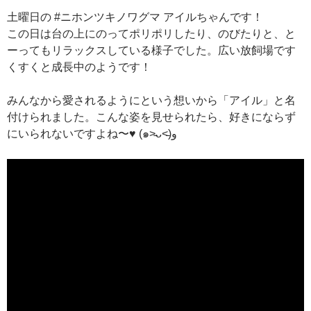
土曜日の #ニホンツキノワグマ アイルちゃんです！
この日は台の上にのってポリポリしたり、のびたりと、と
ーってもリラックスしている様子でした。広い放飼場です
くすくと成長中のようです！
みんなから愛されるようにという想いから「アイル」と名
付けられました。こんな姿を見せられたら、好きにならず
にいられないですよね〜♥️ (๑˃̵ᴗ˂̵)و