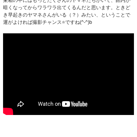
巣箱の中にはもっとたくさんのヤマネたちがいて、館内が
暗くなってからワラワラ出てくるんだと思います。ときど
き早起きのヤマネさんがいる（？）みたい、ということで
運がよければ撮影チャンス⭐️ですね(^-^)b