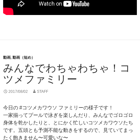
動画
,
動画（短め）
みんなでわちゃわちゃ！コ
ツメファミリー
2017/08/02
STAFF
今日の #コツメカワウソ ファミリーの様子です！
一家揃ってプールで泳ぎを楽しんだり、みんなでゴロゴロ
身体を乾かしたりと、とにかく忙しいコツメカワウソたち
です。五頭とも予測不能な動きをするので、見ていてまっ
たく飽きません〜可愛いな〜