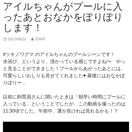
アイルちゃんがプールに入
ったあとおなかをぽりぽり
します！
2017/06/23
STAFF
#ツキノワグマ のアイルちゃんのプールシーンです！
水浴び、というより、浸かっている感じですよね〜 やっ
と見ることができました！プールからあがったあとには、
可愛らしいおしりも見せてくれました♥️ 最後にはおなかぽ
りぽり〜 。
以前に飼育員さんに聞いたときは「朝早い時間にプールに
入っている」ということでしたが、この動画を撮ったのは
11:30頃でした。午前中、運が良ければ見れるかも！？