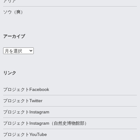
アリア
ソウ（爽）
アーカイブ
ア
ー
カ
イ
ブ
リンク
プロジェクトFacebook
プロジェクトTwitter
プロジェクトInstagram
プロジェクトInstagram（自然史博物館部）
プロジェクトYouTube