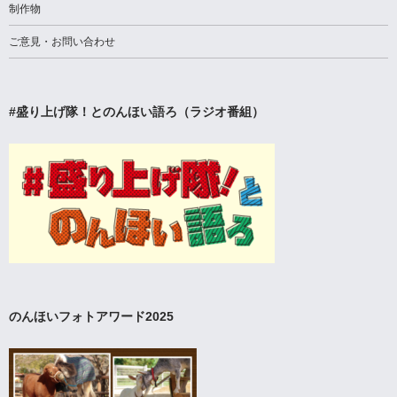
制作物
ご意見・お問い合わせ
#盛り上げ隊！とのんほい語ろ（ラジオ番組）
のんほいフォトアワード2025