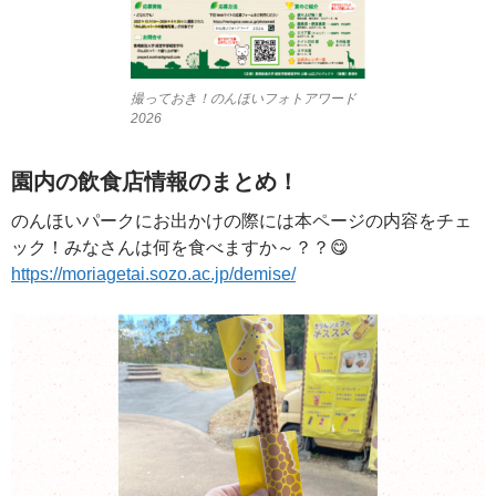
撮っておき！のんほいフォトアワード
2026
園内の飲食店情報のまとめ！
のんほいパークにお出かけの際には本ページの内容をチェ
ック！みなさんは何を食べますか～？？😋
https://moriagetai.sozo.ac.jp/demise/