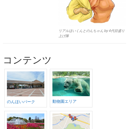
リアルほいくんとのんちゃん by 4代目盛り
上げ隊
コンテンツ
動物園エリア
のんほいパーク