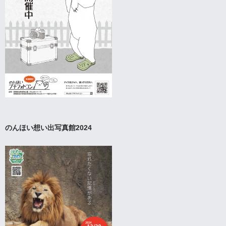
のんほい想い出写真館2024