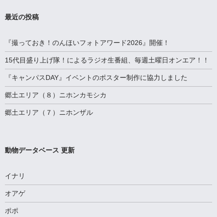
最近の投稿
『撮っておき！のんほいフォトアワード2026』開催！
15代目盛り上げ隊！によるラジオ生番組、毎週土曜日オンエア！！
『キャンパスDAY』イベントのポスター制作に協力しました
郷土エリア（８）ニホンカモシカ
郷土エリア（７）ニホンザル
動物データベース 更新
イナリ
オアゲ
ポポ