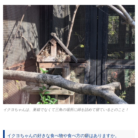
イクヨちゃんは、巣箱でなくて三角の場所に綿を詰めて寝ているとのこと！
イクヨちゃんの好きな食べ物や食べ方の癖はありますか。