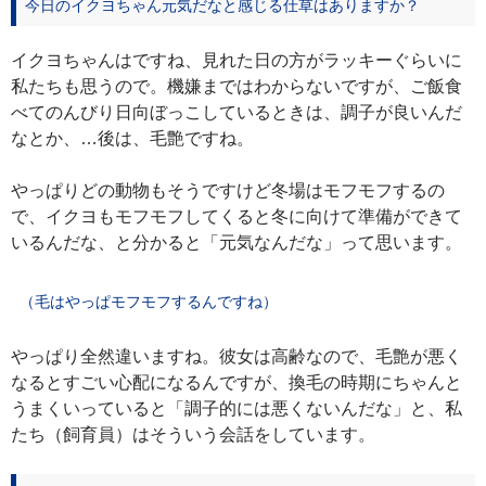
今日のイクヨちゃん元気だなと感じる仕草はありますか？
イクヨちゃんはですね、見れた日の方がラッキーぐらいに
私たちも思うので。機嫌まではわからないですが、ご飯食
べてのんびり日向ぼっこしているときは、調子が良いんだ
なとか、…後は、毛艶ですね。
やっぱりどの動物もそうですけど冬場はモフモフするの
で、イクヨもモフモフしてくると冬に向けて準備ができて
いるんだな、と分かると「元気なんだな」って思います。
（毛はやっぱモフモフするんですね）
やっぱり全然違いますね。彼女は高齢なので、毛艶が悪く
なるとすごい心配になるんですが、換毛の時期にちゃんと
うまくいっていると「調子的には悪くないんだな」と、私
たち（飼育員）はそういう会話をしています。