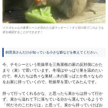
イクヨちゃんの食事シーンが見れたら超ラッキー！！すぐ目の前でこのような
姿を確認することができます！
飼育員さんだけが知っている小さな癖などを教えてください。
今、チモシーという乾燥草を三角屋根の家の反対側にかた
まり（束）で置いています。冬場はやっぱり巣を温めたい
ので、本人たちは色々な巣材…木の葉っぱとか色々なもの
をお家に持っていくので、乾燥草を置いてみたんです。
持って行ってくれるかな、と思ったら束からは持って行か
ず、束から溢れて下に落ちている分から運んでいるようで
「何だそのこだわりは」と思って。束から持っていけばお