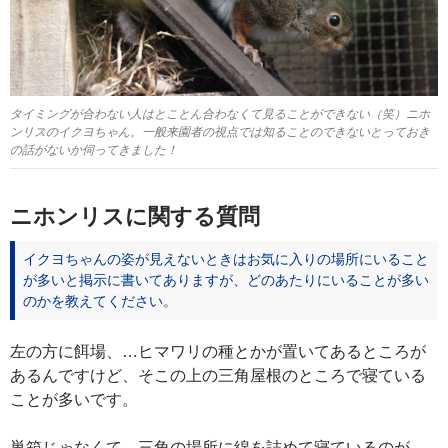
タイミングが合わない人はとことん合わなくて見ることができない（笑）ニホ
ンリスのイクヨちゃん。一般来園者の視点では知ることのできないとっておき
の話がないか伺ってきました！
ニホンリスに関する質問
イクヨちゃんの姿が見えないときはお気に入りの場所にいること
が多いと掲示に書いてありますが、どのあたりにいることが多い
のかを教えてください。
左の方に餌場、…ヒマワリの種とかが置いてあるところが
あるんですけど、そこの上の三角屋根のところで寝ている
ことが多いです。
巣箱じゃなくて、三角の場所に綿を詰めて寝ているのが、