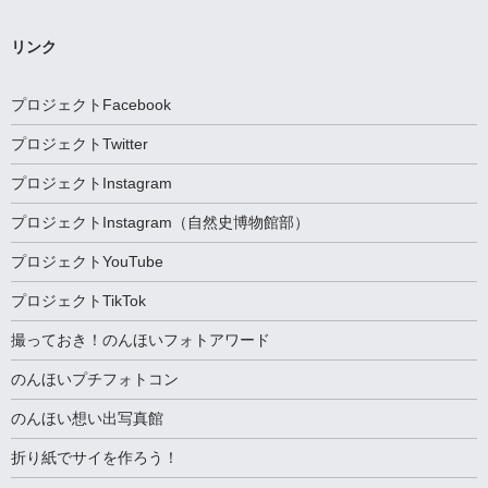
カ
イ
ブ
リンク
プロジェクトFacebook
プロジェクトTwitter
プロジェクトInstagram
プロジェクトInstagram（自然史博物館部）
プロジェクトYouTube
プロジェクトTikTok
撮っておき！のんほいフォトアワード
のんほいプチフォトコン
のんほい想い出写真館
折り紙でサイを作ろう！