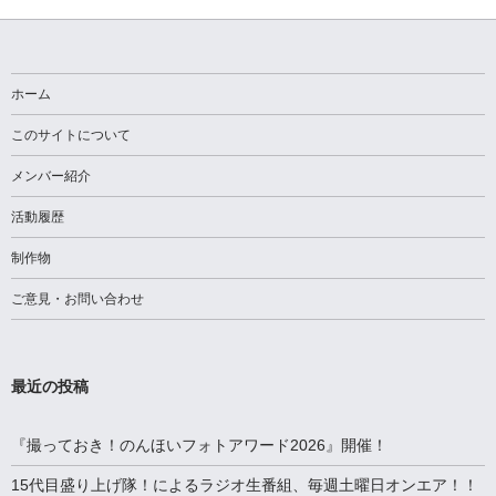
ー
シ
ョ
ホーム
ン
このサイトについて
メンバー紹介
活動履歴
制作物
ご意見・お問い合わせ
最近の投稿
『撮っておき！のんほいフォトアワード2026』開催！
15代目盛り上げ隊！によるラジオ生番組、毎週土曜日オンエア！！