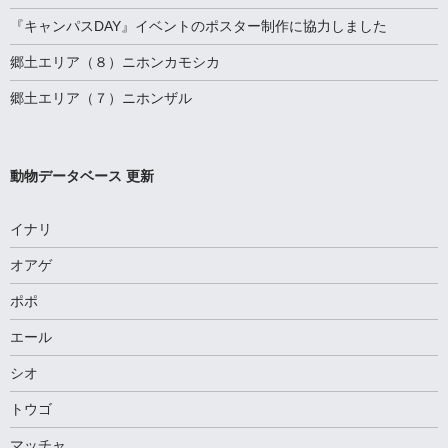
『キャンパスDAY』イベントのポスター制作に協力しました
郷土エリア（８）ニホンカモシカ
郷土エリア（７）ニホンザル
動物データベース 更新
イナリ
オアゲ
ポポ
エール
シオ
トウゴ
マッチャ