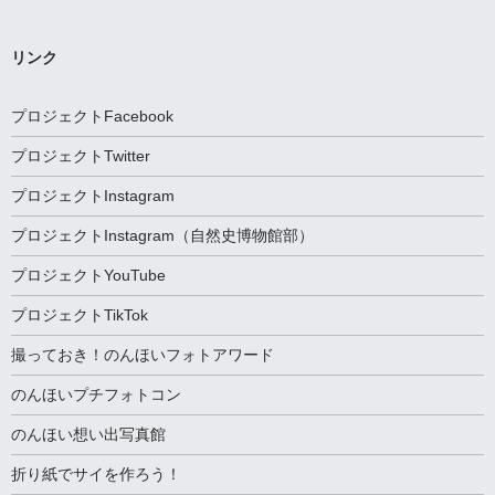
カ
イ
ブ
リンク
プロジェクトFacebook
プロジェクトTwitter
プロジェクトInstagram
プロジェクトInstagram（自然史博物館部）
プロジェクトYouTube
プロジェクトTikTok
撮っておき！のんほいフォトアワード
のんほいプチフォトコン
のんほい想い出写真館
折り紙でサイを作ろう！