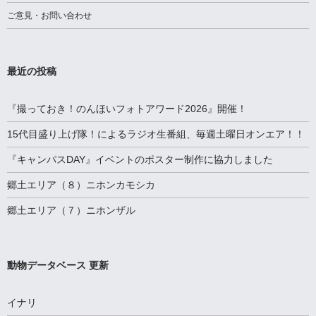
ご意見・お問い合わせ
最近の投稿
『撮っておき！のんほいフォトアワード2026』開催！
15代目盛り上げ隊！によるラジオ生番組、毎週土曜日オンエア！！
『キャンパスDAY』イベントのポスター制作に協力しました
郷土エリア（８）ニホンカモシカ
郷土エリア（７）ニホンザル
動物データベース 更新
イナリ