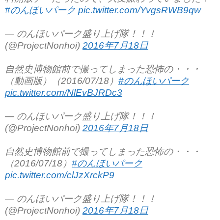
#のんほいパーク
pic.twitter.com/YvgsRWB9qw
— のんほいパーク盛り上げ隊！！！
(@ProjectNonhoi)
2016年7月18日
自然史博物館前で撮ってしまった恐怖の・・・
（動画版）（2016/07/18）
#のんほいパーク
pic.twitter.com/NlEvBJRDc3
— のんほいパーク盛り上げ隊！！！
(@ProjectNonhoi)
2016年7月18日
自然史博物館前で撮ってしまった恐怖の・・・
（2016/07/18）
#のんほいパーク
pic.twitter.com/clJzXrckP9
— のんほいパーク盛り上げ隊！！！
(@ProjectNonhoi)
2016年7月18日