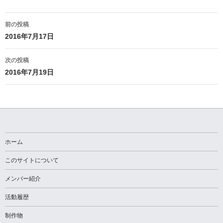
投
前の投稿
稿
2016年7月17日
ナ
次の投稿
ビ
2016年7月19日
ゲ
ー
シ
ョ
ホーム
ン
このサイトについて
メンバー紹介
活動履歴
制作物