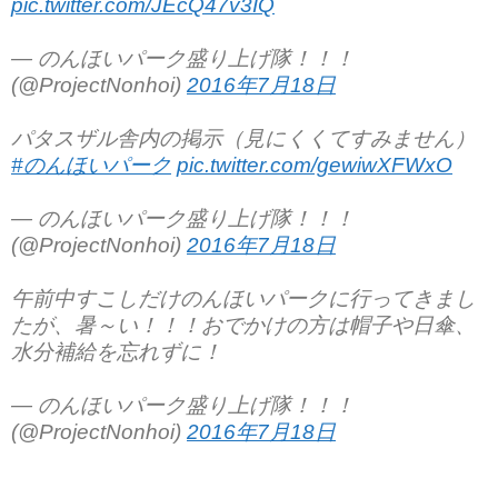
pic.twitter.com/JEcQ47v3IQ
— のんほいパーク盛り上げ隊！！！
(@ProjectNonhoi)
2016年7月18日
パタスザル舎内の掲示（見にくくてすみません）
#のんほいパーク
pic.twitter.com/gewiwXFWxO
— のんほいパーク盛り上げ隊！！！
(@ProjectNonhoi)
2016年7月18日
午前中すこしだけのんほいパークに行ってきまし
たが、暑～い！！！おでかけの方は帽子や日傘、
水分補給を忘れずに！
— のんほいパーク盛り上げ隊！！！
(@ProjectNonhoi)
2016年7月18日