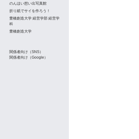
のんほい想い出写真館
折り紙でサイを作ろう！
豊橋創造大学 経営学部 経営学
科
豊橋創造大学
関係者向け（SNS）
関係者向け（Google）