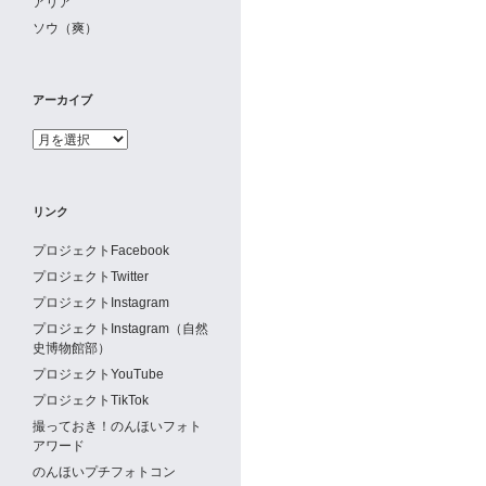
アリア
ソウ（爽）
アーカイブ
ア
ー
カ
イ
リンク
ブ
プロジェクトFacebook
プロジェクトTwitter
プロジェクトInstagram
プロジェクトInstagram（自然
史博物館部）
プロジェクトYouTube
プロジェクトTikTok
撮っておき！のんほいフォト
アワード
のんほいプチフォトコン