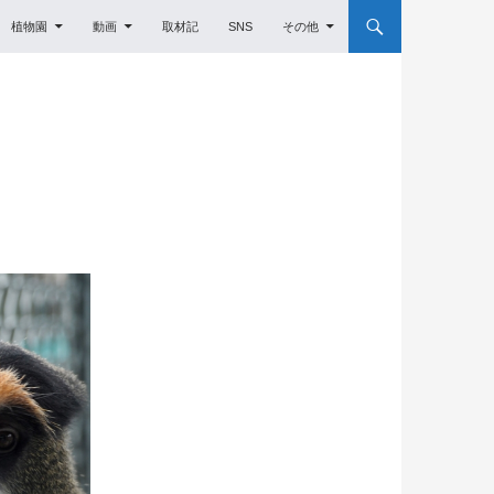
植物園
動画
取材記
SNS
その他