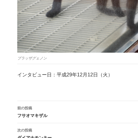
ブラッザグェノン
インタビュー日：平成29年12月12日（火）
投
前の投稿
稿
フサオマキザル
ナ
次の投稿
ダイアナモンキー