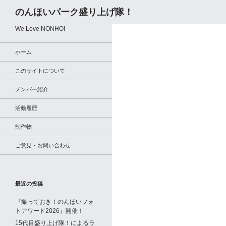
検
のんほいパーク盛り上げ隊！
索
We Love NONHOI
ホーム
このサイトについて
メンバー紹介
活動履歴
制作物
ご意見・お問い合わせ
最近の投稿
『撮っておき！のんほいフォ
トアワード2026』開催！
15代目盛り上げ隊！によるラ