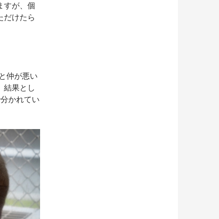
ますが、個
ただけたら
と仲が悪い
。結果とし
で分かれてい