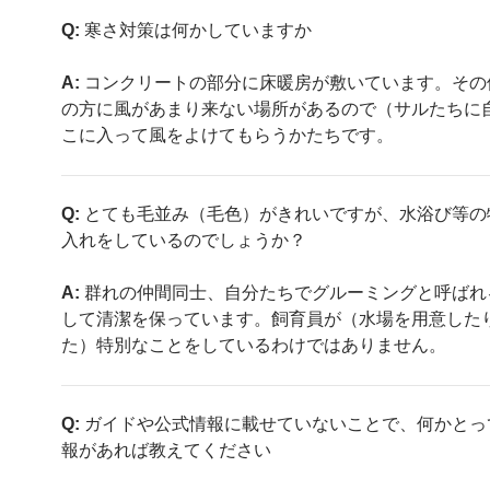
Q:
寒さ対策は何かしていますか
A:
コンクリートの部分に床暖房が敷いています。その
の方に風があまり来ない場所があるので（サルたちに
こに入って風をよけてもらうかたちです。
Q:
とても毛並み（毛色）がきれいですが、水浴び等の
入れをしているのでしょうか？
A:
群れの仲間同士、自分たちでグルーミングと呼ばれ
して清潔を保っています。飼育員が（水場を用意した
た）特別なことをしているわけではありません。
Q:
ガイドや公式情報に載せていないことで、何かとっ
報があれば教えてください