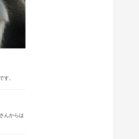
です。
さんからは