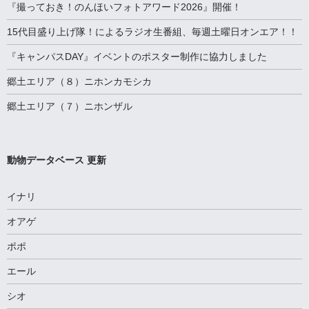
『撮っておき！のんほいフォトアワード2026』開催！
15代目盛り上げ隊！によるラジオ生番組、毎週土曜日オンエア！！
『キャンパスDAY』イベントのポスター制作に協力しました
郷土エリア（８）ニホンカモシカ
郷土エリア（７）ニホンザル
動物データベース 更新
イナリ
オアゲ
ポポ
エール
シオ