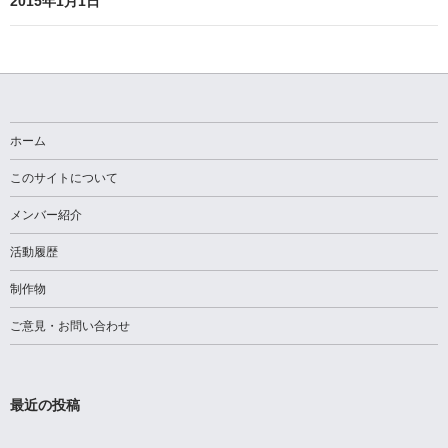
ビ
2015年1月1日
ゲ
ー
シ
ョ
ホーム
ン
このサイトについて
メンバー紹介
活動履歴
制作物
ご意見・お問い合わせ
最近の投稿