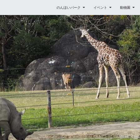
コンテンツへスキップ
のんほいパーク
イベント
動物園