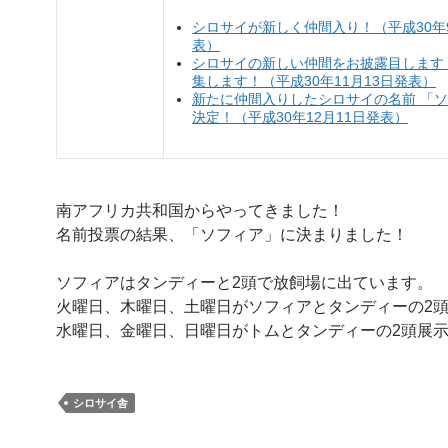
シロサイが新しく仲間入り！（平成30年9
表）
シロサイの新しい仲間をお披露目します
集します！（平成30年11月13日発表）
新たに仲間入りしたシロサイの名前 「
決定！（平成30年12月11日発表）
南アフリカ共和国からやってきました！
名前投票の結果、「ソフィア」に決まりました！
ソフィアはタンディーと2頭で放飼場に出ています。
火曜日、木曜日、土曜日がソフィアとタンディーの2
水曜日、金曜日、日曜日がトムとタンディーの2頭展
シロサイ舎