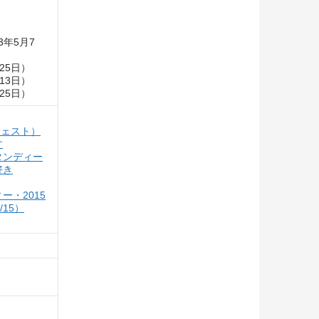
3年5月7
25日）
13日）
25日）
ジェスト）
す
タンディー
好き
・2015
15）