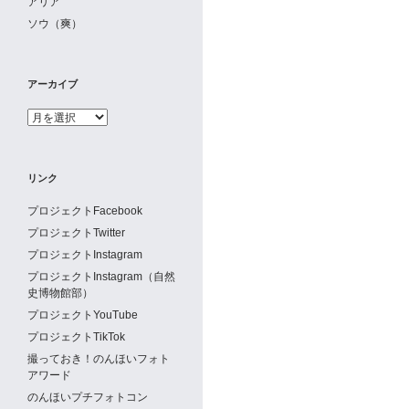
アリア
ソウ（爽）
アーカイブ
ア
ー
カ
イ
リンク
ブ
プロジェクトFacebook
プロジェクトTwitter
プロジェクトInstagram
プロジェクトInstagram（自然
史博物館部）
プロジェクトYouTube
プロジェクトTikTok
撮っておき！のんほいフォト
アワード
のんほいプチフォトコン