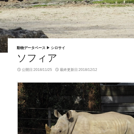
動物データベース ▶
シロサイ
ソフィア
公開日:
2018/11/25
最終更新日:
2018/12/12