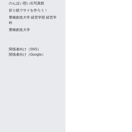
のんほい想い出写真館
折り紙でサイを作ろう！
豊橋創造大学 経営学部 経営学
科
豊橋創造大学
関係者向け（SNS）
関係者向け（Google）