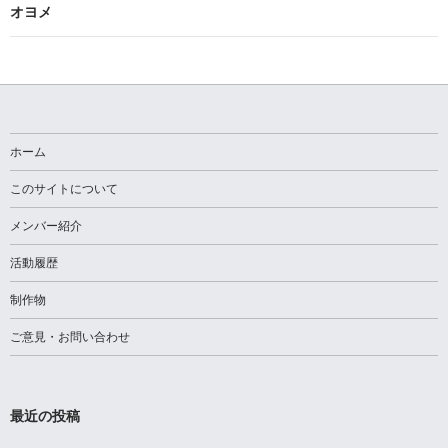
ビ
オヨメ
ゲ
ー
シ
ョ
ホーム
ン
このサイトについて
メンバー紹介
活動履歴
制作物
ご意見・お問い合わせ
最近の投稿