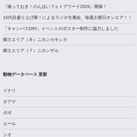
『撮っておき！のんほいフォトアワード2026』開催！
15代目盛り上げ隊！によるラジオ生番組、毎週土曜日オンエア！！
『キャンパスDAY』イベントのポスター制作に協力しました
郷土エリア（８）ニホンカモシカ
郷土エリア（７）ニホンザル
動物データベース 更新
イナリ
オアゲ
ポポ
エール
シオ