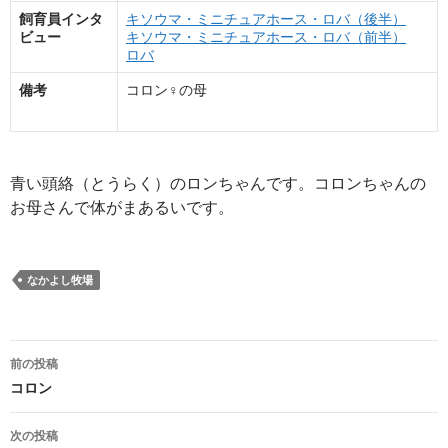
飼育員インタ
キソウマ・ミニチュアホース・ロバ（後半）
ビュー
キソウマ・ミニチュアホース・ロバ（前半）
ロバ
備考
コロン♀の母
青い頭絡（とうらく）のロンちゃんです。コロンちゃんの
お母さんで体がまあるいです。
なかよし牧場
投
前の投稿
稿
コロン
ナ
次の投稿