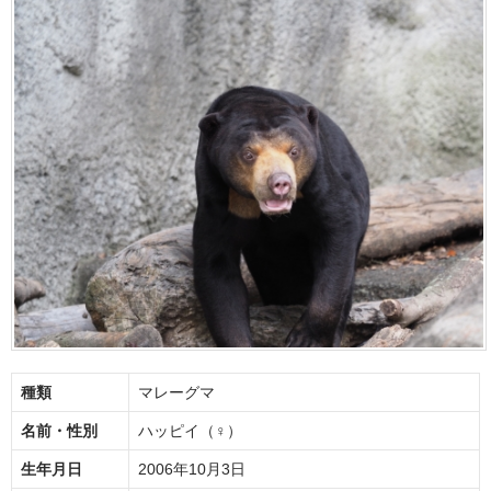
種類
マレーグマ
名前・性別
ハッピイ（♀）
生年月日
2006年10月3日