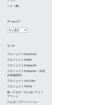
アリア
ソウ（爽）
アーカイブ
ア
ー
カ
イ
リンク
ブ
プロジェクトFacebook
プロジェクトTwitter
プロジェクトInstagram
プロジェクトInstagram（自然
史博物館部）
プロジェクトYouTube
プロジェクトTikTok
撮っておき！のんほいフォト
アワード
のんほいプチフォトコン