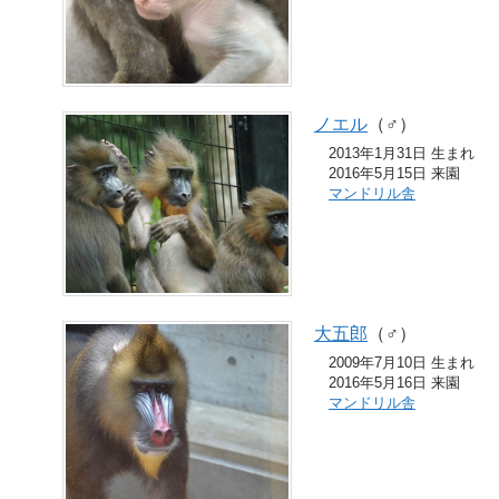
ノエル
（♂）
2013年1月31日 生まれ
2016年5月15日 来園
マンドリル舎
大五郎
（♂）
2009年7月10日 生まれ
2016年5月16日 来園
マンドリル舎