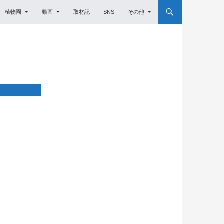
植物園
動画
取材記
SNS
その他