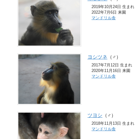
2019年10月24日 生まれ
2022年7月6日 来園
マンドリル舎
ヨシツネ
（♂）
2017年7月12日 生まれ
2020年11月16日 来園
マンドリル舎
ツヨシ
（♂）
2018年11月13日 生まれ
マンドリル舎