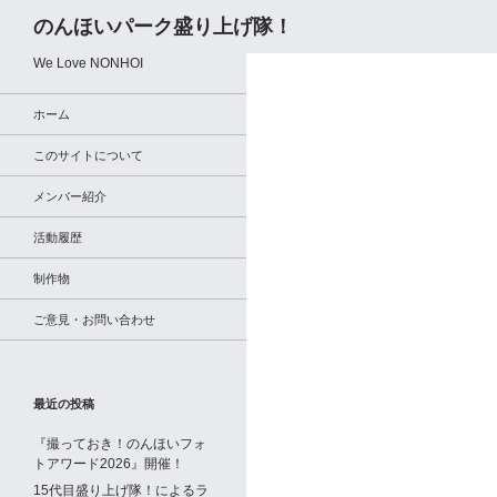
検
のんほいパーク盛り上げ隊！
索
We Love NONHOI
ホーム
このサイトについて
メンバー紹介
活動履歴
制作物
ご意見・お問い合わせ
最近の投稿
『撮っておき！のんほいフォ
トアワード2026』開催！
15代目盛り上げ隊！によるラ