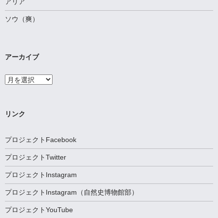
アリア
ソウ（爽）
アーカイブ
ア
ー
カ
イ
ブ
リンク
プロジェクトFacebook
プロジェクトTwitter
プロジェクトInstagram
プロジェクトInstagram（自然史博物館部）
プロジェクトYouTube