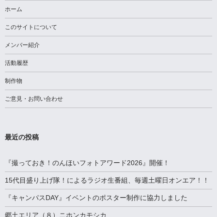
ホーム
このサイトについて
メンバー紹介
活動履歴
制作物
ご意見・お問い合わせ
最近の投稿
『撮っておき！のんほいフォトアワード2026』開催！
15代目盛り上げ隊！によるラジオ生番組、毎週土曜日オンエア！！
『キャンパスDAY』イベントのポスター制作に協力しました
郷土エリア（８）ニホンカモシカ