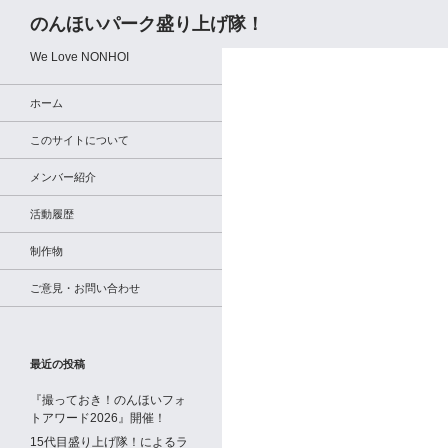
検
のんほいパーク盛り上げ隊！
索
We Love NONHOI
ホーム
このサイトについて
メンバー紹介
活動履歴
制作物
ご意見・お問い合わせ
最近の投稿
『撮っておき！のんほいフォ
トアワード2026』開催！
15代目盛り上げ隊！によるラ