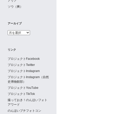
アリア
ソウ（爽）
アーカイブ
ア
ー
カ
イ
リンク
ブ
プロジェクトFacebook
プロジェクトTwitter
プロジェクトInstagram
プロジェクトInstagram（自然
史博物館部）
プロジェクトYouTube
プロジェクトTikTok
撮っておき！のんほいフォト
アワード
のんほいプチフォトコン