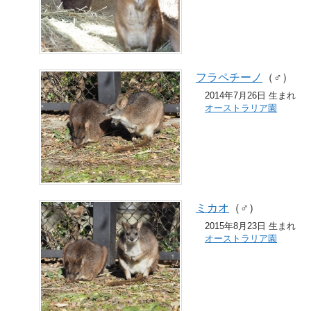
フラペチーノ
（♂）
2014年7月26日 生まれ
オーストラリア園
ミカオ
（♂）
2015年8月23日 生まれ
オーストラリア園