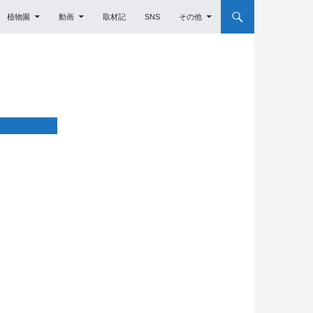
植物園
動画
取材記
SNS
その他