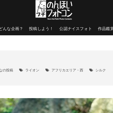
どんな企画？
投稿しよう！
公認ナイスフォト
作品鑑
なの投稿
ライオン
アフリカエリア・西
シルク