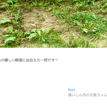
ちの優しい時間に出会えた一枚です♡
Next
Next
post:
食いしん坊の杏香ちゃ