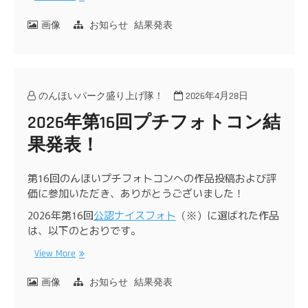
画像
お知らせ
結果発表
のんほいパーク盛り上げ隊！
2026年4月28日
2026年第16回プチフォトコン結
果発表！
第16回のんほいプチフォトコンへの作品投稿および評
価に参加いただき、ありがとうございました！
2026年第16回
公認ナイスフォト
（※）に選ばれた作品
は、以下のとおりです。
View More
画像
お知らせ
結果発表