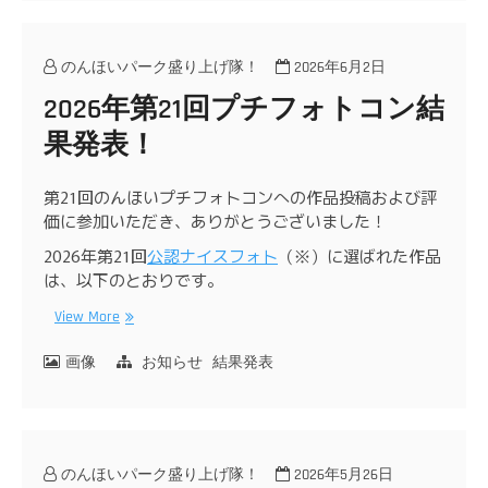
のんほいパーク盛り上げ隊！
2026年6月2日
2026年第21回プチフォトコン結
果発表！
第21回のんほいプチフォトコンへの作品投稿および評
価に参加いただき、ありがとうございました！
2026年第21回
公認ナイスフォト
（※）に選ばれた作品
は、以下のとおりです。
View More
画像
お知らせ
結果発表
のんほいパーク盛り上げ隊！
2026年5月26日