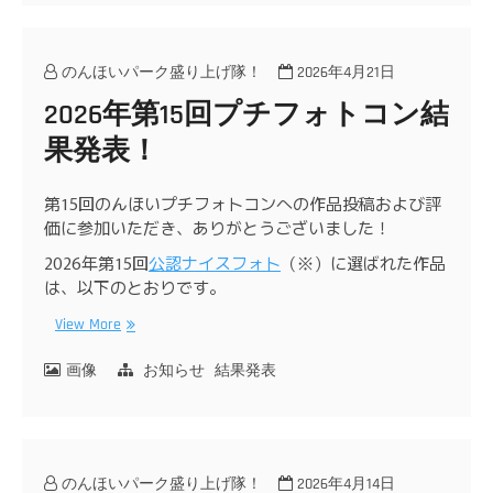
のんほいパーク盛り上げ隊！
2026年4月21日
2026年第15回プチフォトコン結
果発表！
第15回のんほいプチフォトコンへの作品投稿および評
価に参加いただき、ありがとうございました！
2026年第15回
公認ナイスフォト
（※）に選ばれた作品
は、以下のとおりです。
View More
画像
お知らせ
結果発表
のんほいパーク盛り上げ隊！
2026年4月14日