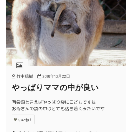
竹中瑞樹
2019年10月22日
やっぱりママの中が良い
有袋類と言えばやっぱり袋にこどもですね
お母さんの袋の中はとても落ち着くみたいです
いいね！