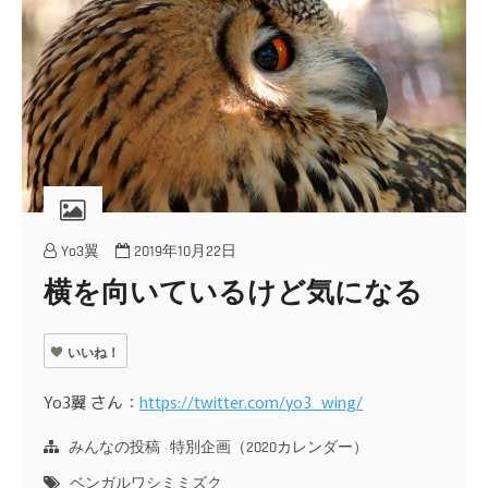
Yo3翼
2019年10月22日
横を向いているけど気になる
いいね！
Yo3翼 さん：
https://twitter.com/yo3_wing/
みんなの投稿
特別企画（2020カレンダー）
ベンガルワシミミズク