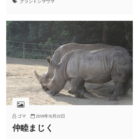
グラントシマウマ
ゴマ
2019年10月22日
仲睦まじく