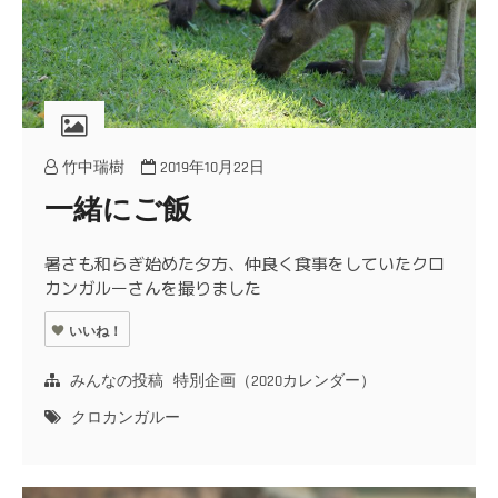
竹中瑞樹
2019年10月22日
一緒にご飯
暑さも和らぎ始めた夕方、仲良く食事をしていたクロ
カンガルーさんを撮りました
いいね！
みんなの投稿
特別企画（2020カレンダー）
クロカンガルー