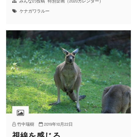
みんなの投稿
特別企画（2020カレンダー）
ケナガワラルー
竹中瑞樹
2019年10月22日
視線を感じる