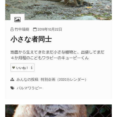
竹中瑞樹
2019年10月22日
小さな者同士
地面から生えてきたまだ小さな植物と、出袋してまだ
４か月程のこどもワラビーのキューピーくん
いいね！
1
みんなの投稿
特別企画（2020カレンダー）
パルマワラビー