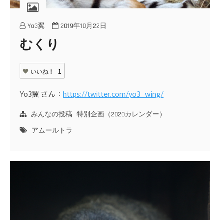
Yo3翼
2019年10月22日
むくり
いいね！
1
Yo3翼 さん：
https://twitter.com/yo3_wing/
みんなの投稿
特別企画（2020カレンダー）
アムールトラ