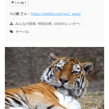
いいね！
Yo3翼 さん：
https://twitter.com/yo3_wing/
みんなの投稿
特別企画（2020カレンダー）
サーバル