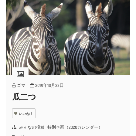
ゴマ
2019年10月22日
瓜二つ
いいね！
みんなの投稿
特別企画（2020カレンダー）