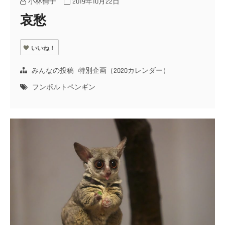
小林倫子
2019年10月22日
哀愁
いいね！
みんなの投稿
特別企画（2020カレンダー）
フンボルトペンギン