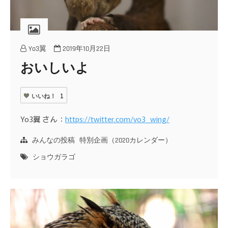
Yo3翼
2019年10月22日
おいしいよ
いいね！
1
Yo3翼 さん：
https://twitter.com/yo3_wing/
みんなの投稿
特別企画（2020カレンダー）
ショウガラゴ