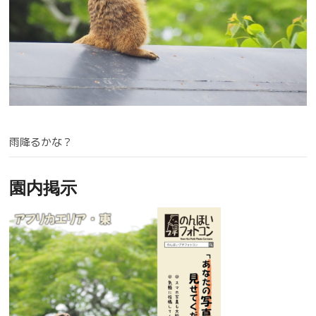
雨降るかな？
園内掲示