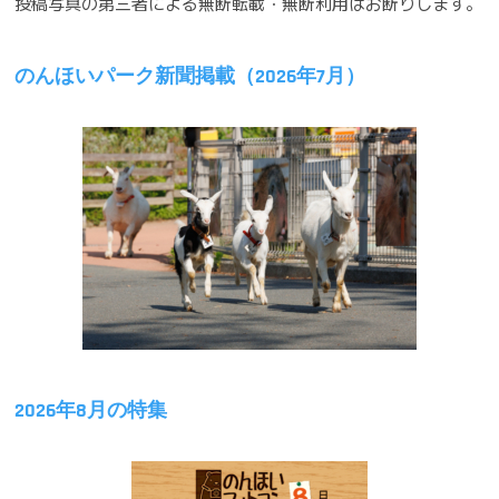
投稿写真の第三者による無断転載・無断利用はお断りします。
ー
シ
のんほいパーク新聞掲載（2026年7月）
ョ
ン
2026年8月の特集