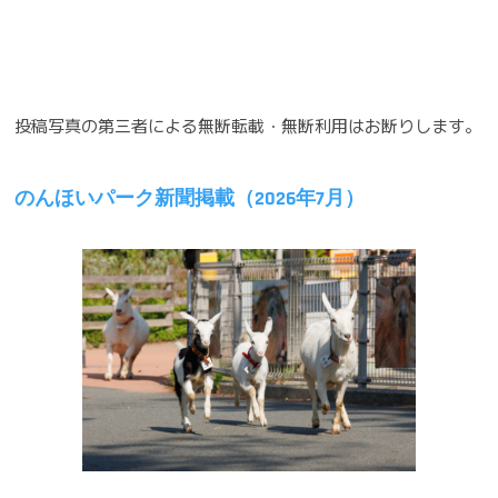
ナ
ビ
ゲ
投稿写真の第三者による無断転載・無断利用はお断りします。
ー
シ
のんほいパーク新聞掲載（2026年7月）
ョ
ン