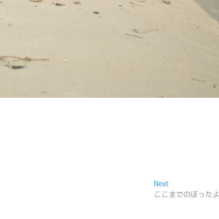
Next
Next
post:
ここまでのぼった