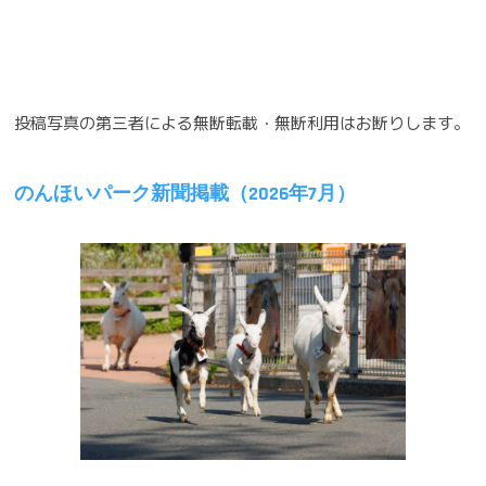
ナ
ビ
ゲ
投稿写真の第三者による無断転載・無断利用はお断りします。
ー
シ
のんほいパーク新聞掲載（2026年7月）
ョ
ン