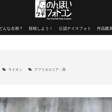
どんな企画？
投稿しよう！
公認ナイスフォト
作品鑑
ライオン
アフリカエリア・西