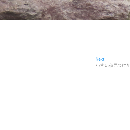
Next
Next
post:
小さい秋見つけ