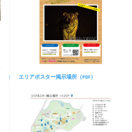
た
エリアポスター掲示場所（PDF）