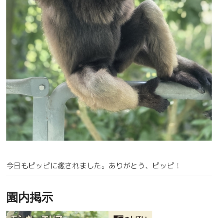
今日もピッピに癒されました。ありがとう、ピッピ！
園内掲示