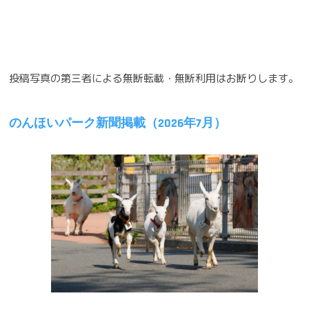
ナ
ビ
ゲ
投稿写真の第三者による無断転載・無断利用はお断りします。
ー
シ
のんほいパーク新聞掲載（2026年7月）
ョ
ン