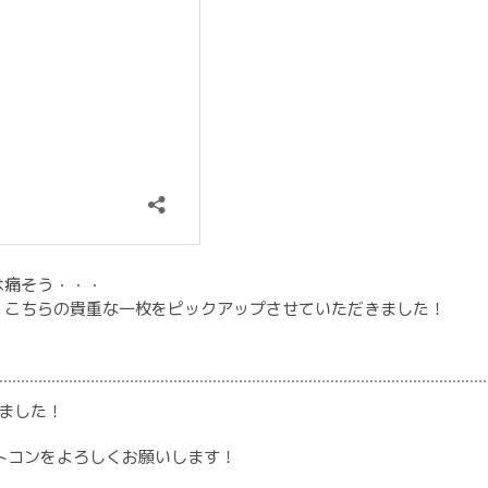
は痛そう・・・
、こちらの貴重な一枚をピックアップさせていただきました！
ました！
ォトコンをよろしくお願いします！