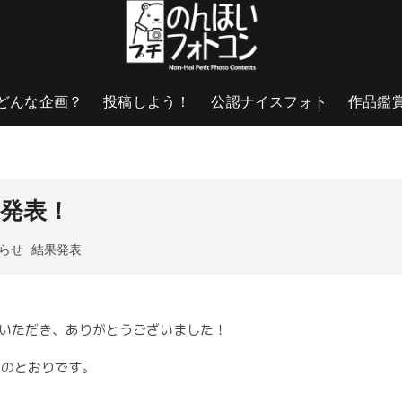
どんな企画？
投稿しよう！
公認ナイスフォト
作品鑑
果発表！
らせ
結果発表
加いただき、ありがとうございました！
下のとおりです。