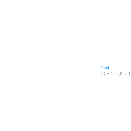
Next
Next
post:
パックンチョ