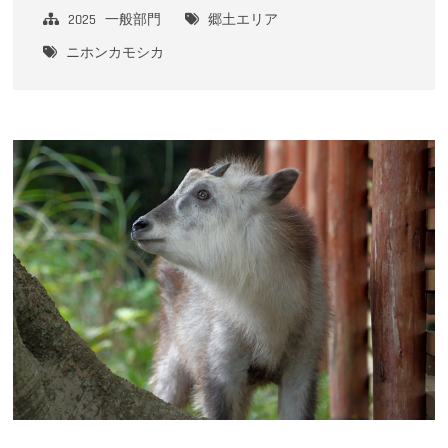
2025
一般部門
郷土エリア
ニホンカモシカ