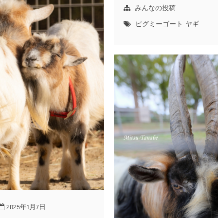
みんなの投稿
ピグミーゴート
ヤギ
2025年1月7日