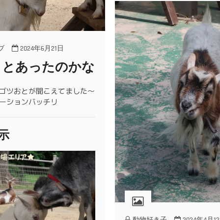
ブ
2024年6月21日
ことあったのかな
ゴツおとが聞こえてました～
ーションバッチリ
示