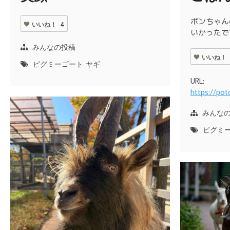
ポンちゃん
いいね！
4
いかったで
みんなの投稿
いいね！
ピグミーゴート
ヤギ
URL:
https://p
みんな
ピグミ