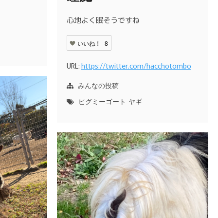
心地よく眠そうですね
いいね！
8
URL:
https://twitter.com/hacchotombo
みんなの投稿
ピグミーゴート
ヤギ