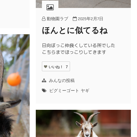
動物園ラブ
2025年2月7日
ほんとに似てるね
日向ぼっこ仲良くしている所でした
こちらまでほっこりしてきます
いいね！
7
みんなの投稿
ピグミーゴート
ヤギ