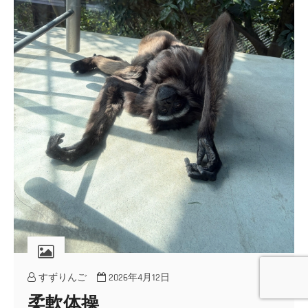
すずりんご
2026年4月12日
柔軟体操