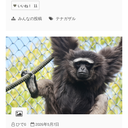
いいね！
11
みんなの投稿
テナガザル
ひでG
2026年5月7日