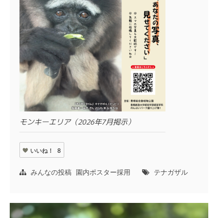
モンキーエリア（2026年7月掲示）
いいね！
8
みんなの投稿
園内ポスター採用
テナガザル