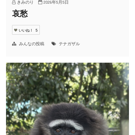
きみのり
2026年5月5日
哀愁
いいね！
5
みんなの投稿
テナガザル