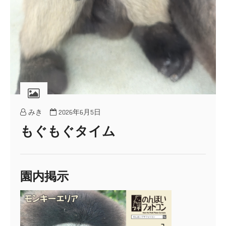
みき
2026年6月5日
もぐもぐタイム
園内掲示