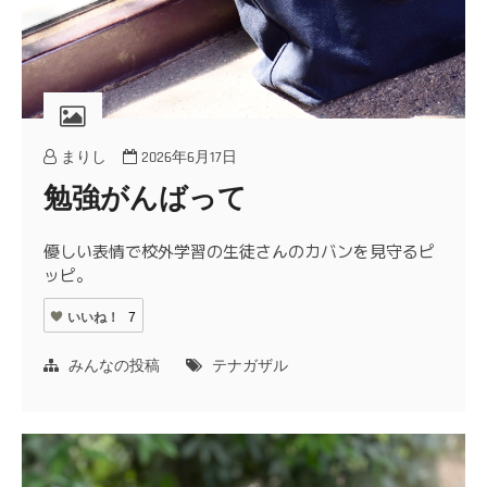
まりし
2026年6月17日
勉強がんばって
優しい表情で校外学習の生徒さんのカバンを見守るピ
ッピ。
いいね！
7
みんなの投稿
テナガザル