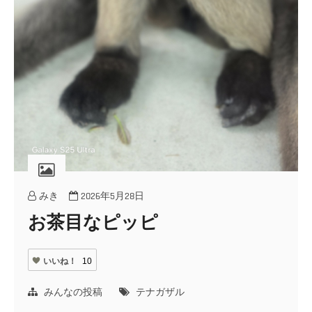
みき
2026年5月28日
お茶目なピッピ
いいね！
10
みんなの投稿
テナガザル