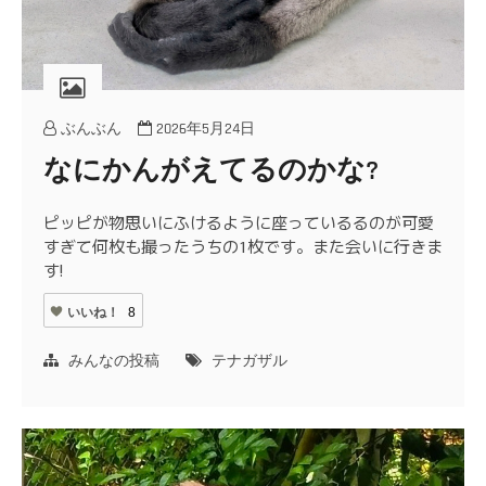
ぶんぶん
2026年5月24日
なにかんがえてるのかな?
ピッピが物思いにふけるように座っているるのが可愛
すぎて何枚も撮ったうちの1枚です。また会いに行きま
す!
いいね！
8
みんなの投稿
テナガザル