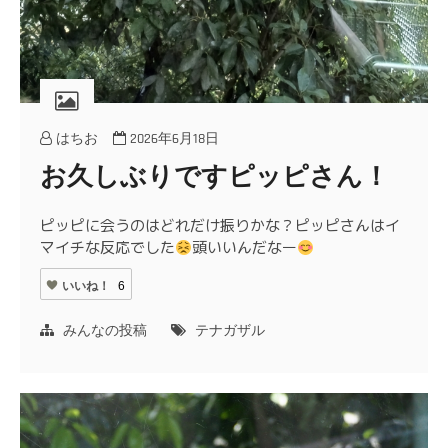
はちお
2026年6月18日
お久しぶりですピッピさん！
ピッピに会うのはどれだけ振りかな？ピッピさんはイ
マイチな反応でした
頭いいんだなー
いいね！
6
みんなの投稿
テナガザル