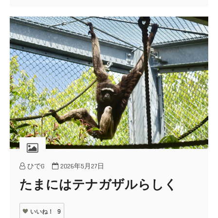
ひでG
2026年5月27日
たまにはテナガザルらしく
いいね！
9