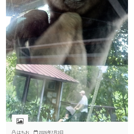
はちお
2026年7月3日