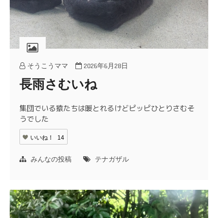
そうこうママ
2026年6月28日
長雨さむいね
集団でいる猿たちは暖とれるけどピッピひとりさむそ
うでした
いいね！
14
みんなの投稿
テナガザル