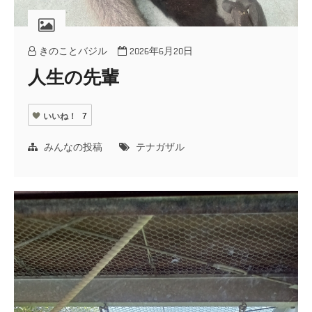
きのことバジル
2026年6月20日
人生の先輩
いいね！
7
みんなの投稿
テナガザル