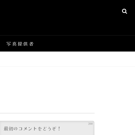
SE
写真提供者
200