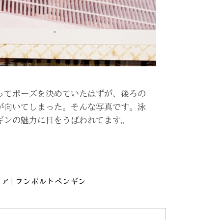
ってポーズを決めていたはずが、後ろの
が向いてしまった。そんな写真です。泳
ギンの魅力に目をうばわれてます。
|
リア
フンボルトペンギン