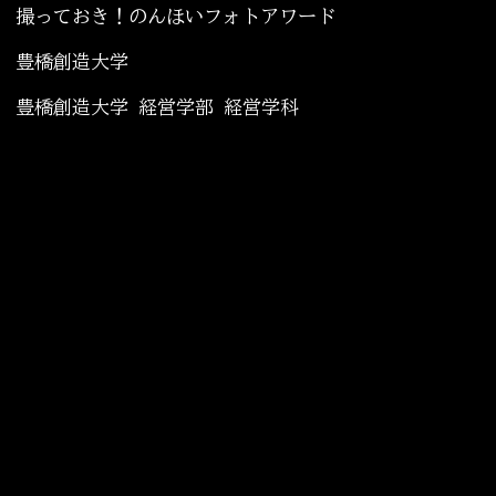
撮っておき！のんほいフォトアワード
豊橋創造大学
豊橋創造大学 経営学部 経営学科