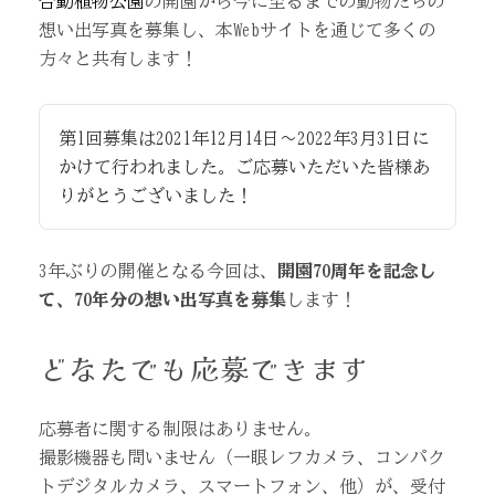
合動植物公園
の開園から今に至るまでの動物たちの
想い出写真を募集し、本Webサイトを通じて多くの
方々と共有します！
第1回募集は2021年12月14日～2022年3月31日に
かけて行われました。ご応募いただいた皆様あ
りがとうございました！
3年ぶりの開催となる今回は、
開園70周年を記念し
て、70年分の想い出写真を募集
します！
どなたでも応募できます
応募者に関する制限はありません。
撮影機器も問いません（一眼レフカメラ、コンパク
トデジタルカメラ、スマートフォン、他）が、
受付