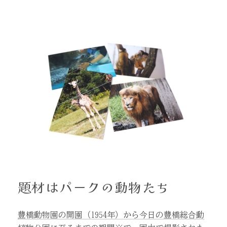
題材はパークの動物たち
豊橋動物園の開園（1954年）から今日の豊橋総合動