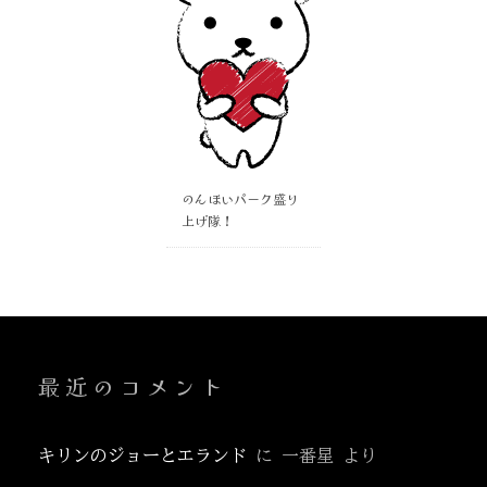
のんほいパーク盛り
上げ隊！
最近のコメント
キリンのジョーとエランド
に
一番星
より