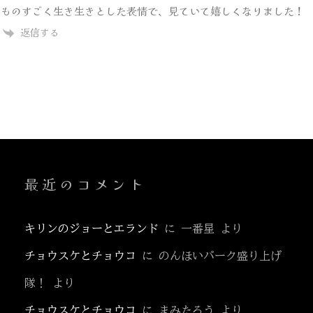
ものすごく生き生きとした表情で、見ていて嬉しくなりました！
返信する
最近のコメント
キリンのジョーとエランド
に
一番星
より
チョウスケとチョウコ
に
のんほいパーク盛り上げ
隊！
より
チョウスケとチョウコ
に
まみたろう
より