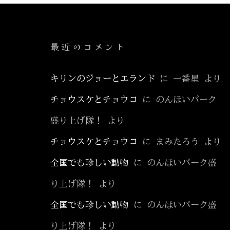
ゲ
ー
シ
最近のコメント
ョ
キリンのジョーとエランド
に
一番星
より
ン
チョウスケとチョウコ
に
のんほいパーク
盛り上げ隊！
より
チョウスケとチョウコ
に
まみたろう
より
全国でも珍しい動物
に
のんほいパーク盛
り上げ隊！
より
全国でも珍しい動物
に
のんほいパーク盛
り上げ隊！
より