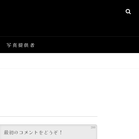
SE
写真提供者
200