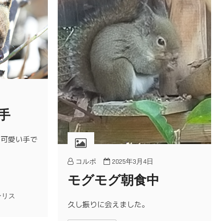
手
た可愛い手で
コルポ
2025年3月4日
モグモグ朝食中
ンリス
久し振りに会えました。