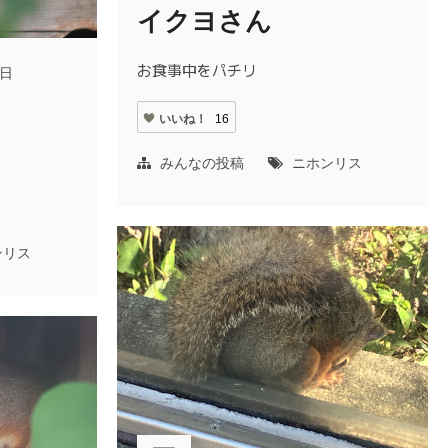
イクヨさん
お食事中をパチリ
5日
いいね！
16
みんなの投稿
ニホンリス
ンリス