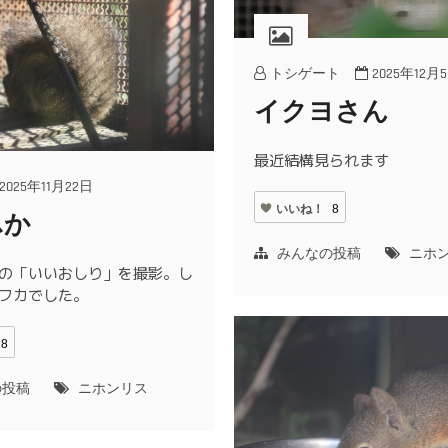
トシゲート
2025年12月
イクヨさん
最近結構見られます
2025年11月22日
いいね！
8
ふか
みんなの投稿
ニホ
の「いいおしり」を撮影。し
フカでした。
8
の投稿
ニホンリス