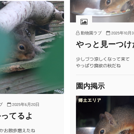
動物園ラブ
2025年10月
やっと見ーつけ
少しづつ涼しくなって来て
やっぱり食欲の秋だね
園内掲示
ブ
2025年6月20日
かってるよ
かお散歩増えたね