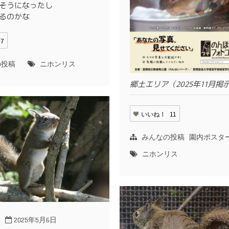
そうになったし
るのかな
7
の投稿
ニホンリス
郷土エリア（2025年11月掲
いいね！
11
みんなの投稿
園内ポスタ
ニホンリス
2025年5月6日