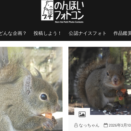
どんな企画？
投稿しよう！
公認ナイスフォト
作品鑑
なっちゃん
2026年3月1