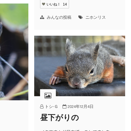
いいね！
14
みんなの投稿
ニホンリス
トシ-Ｇ
2024年12月4日
日
昼下がりの