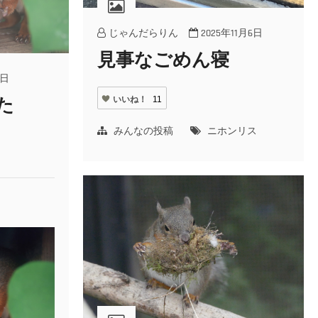
じゃんだらりん
2025年11月6日
見事なごめん寝
3日
いいね！
11
た
みんなの投稿
ニホンリス