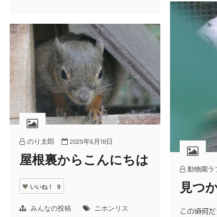
のり太郎
2025年6月18日
屋根裏からこんにちは
動物園ラ
見つ
いいね！
9
みんなの投稿
ニホンリス
この頃何だ