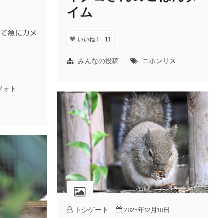
イム
てて急にカメ
いいね！
11
みんなの投稿
ニホンリス
フォト
トシゲート
2025年12月10日