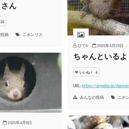
ヨさん
10
の投稿
ニホンリス
ひでG
2025年4月23日
ちゃんといるよ
いいね！
4
URL:
https://ameblo.jp/danne
みんなの投稿
ニホ
2025年4月8日