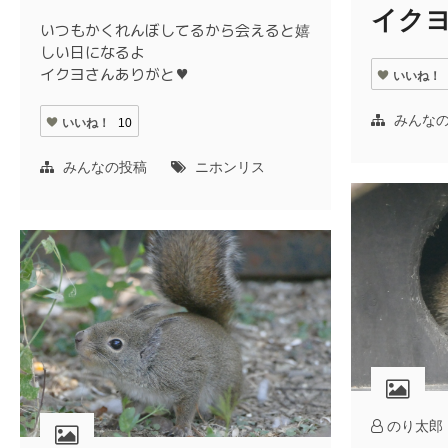
イク
いつもかくれんぼしてるから会えると嬉
しい日になるよ
イクヨさんありがと♥️
いいね！
みんな
いいね！
10
みんなの投稿
ニホンリス
のり太郎