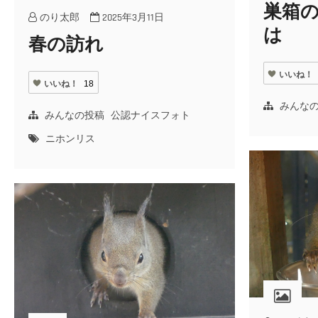
巣箱
のり太郎
2025年3月11日
は
春の訪れ
いいね！
いいね！
18
みんな
みんなの投稿
公認ナイスフォト
ニホンリス