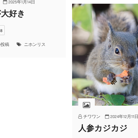
2025年1月14日
が大好き
8
の投稿
ニホンリス
チワワン
2024年12月11
人参カジカジ