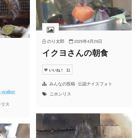
のり太郎
2025年4月29日
イクヨさんの朝食
いいね！
11
みんなの投稿
公認ナイスフォト
r-walker
ニホンリス
ンリス