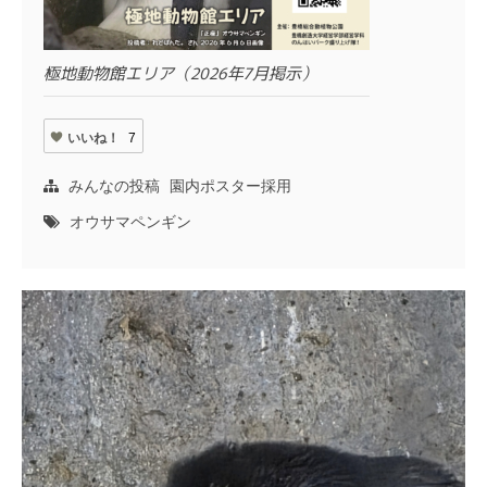
極地動物館エリア（2026年7月掲示）
いいね！
7
みんなの投稿
園内ポスター採用
オウサマペンギン