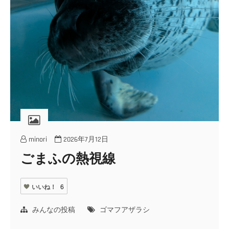
minori
2026年7月12日
ごまふの熱視線
いいね！
6
みんなの投稿
ゴマフアザラシ