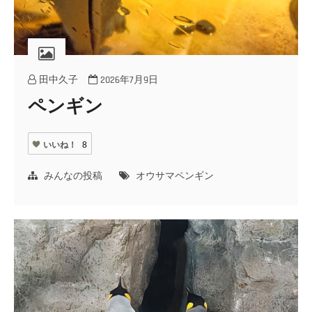
田中久子
2026年7月9日
ペンギン
いいね！
8
みんなの投稿
オウサマペンギン