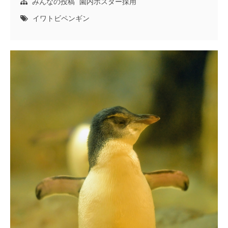
みんなの投稿
園内ポスター採用
イワトビペンギン