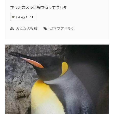
ずっとカメラ目線で待ってました
いいね！
11
みんなの投稿
ゴマフアザラシ