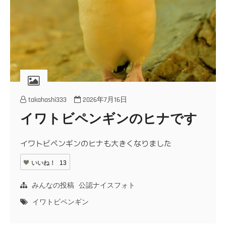
takahashi333
2026年7月16日
イワトビペンギンのヒナです
イワトビペンギンのヒナも大きくなりました
いいね！
13
みんなの投稿
公認ナイスフォト
イワトビペンギン