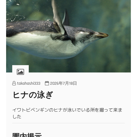
takahashi333
2026年7月18日
ヒナの泳ぎ
イワトビペンギンのヒナが泳いでいる所を撮って来ま
した
園内掲示