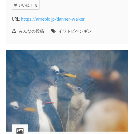
いいね！
8
URL:
https://ameblo.jp/danner-walker
みんなの投稿
イワトビペンギン