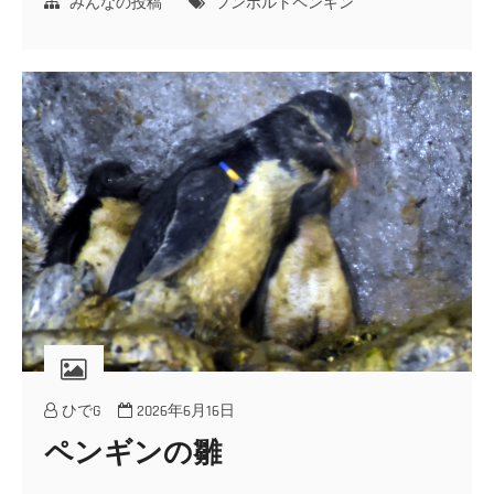
みんなの投稿
フンボルトペンギン
ひでG
2026年6月16日
ペンギンの雛