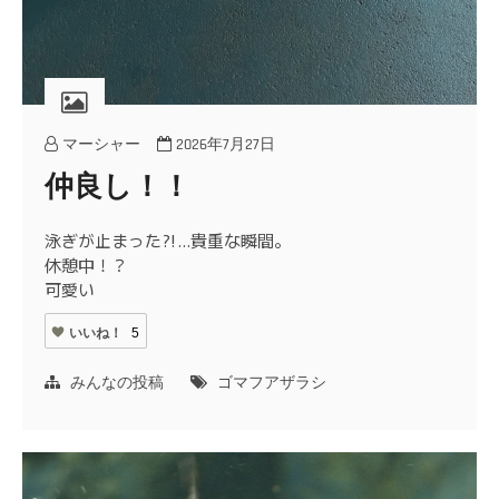
マーシャー
2026年7月27日
仲良し！！
泳ぎが止まった⁈…貴重な瞬間。
休憩中！？
可愛い
いいね！
5
みんなの投稿
ゴマフアザラシ