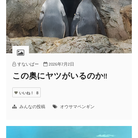
すないぱー
2026年7月2日
この奥にヤツがいるのか!!
いいね！
8
みんなの投稿
オウサマペンギン